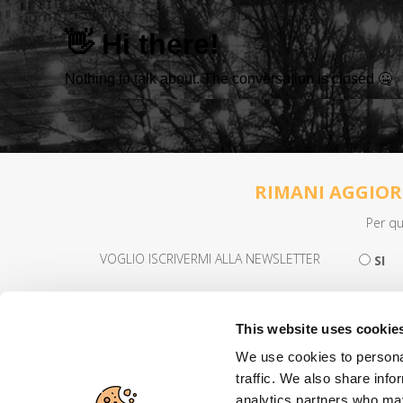
RIMANI AGGIORN
Per qu
VOGLIO ISCRIVERMI ALLA NEWSLETTER
SI
This website uses cookie
Cerca
We use cookies to personal
Privacy
traffic. We also share info
analytics partners who may