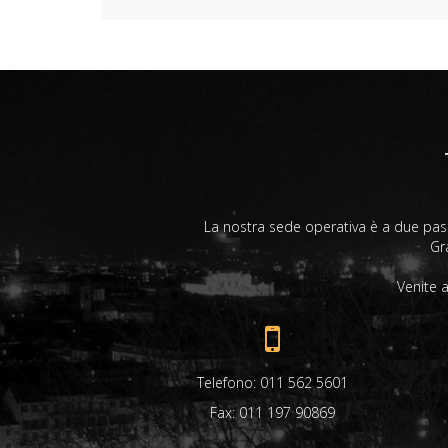
La nostra sede operativa è a due passi
Gra
Venite 
Telefono: 011 562 5601
Fax: 011 197 90869