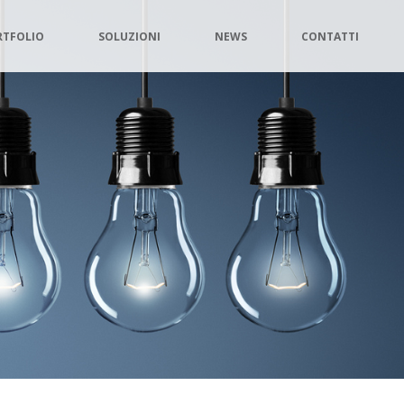
RTFOLIO
SOLUZIONI
NEWS
CONTATTI