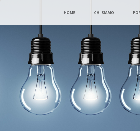
HOME
CHI SIAMO
PO