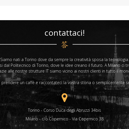
contattaci!
Siamo nati a Torino dove da sempre la creatività sposa la tecnologia.
 dal Politecnico di Torino, dove le idee creano il futuro. A Milano ci 
zie alle nostre strutture IT siamo vicino ai nostri clienti in tutto il mo
a prendere un caffè e raccontateci la vostra storia o semplicemente scr
Torino - Corso Duca degli Abruzzi 34bis
Milano - c/o Copernico - Via Copernico 38